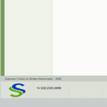
Suprema | Todos os Direitos Reservados - 2008
Tel
(32) 2101.5000