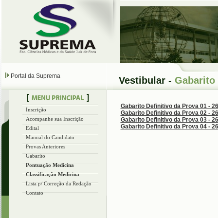
Portal da Suprema
Vestibular -
Gabarito 
Gabarito Definitivo da Prova 01 - 2
Inscrição
Gabarito Definitivo da Prova 02 - 2
Acompanhe sua Inscrição
Gabarito Definitivo da Prova 03 - 2
Gabarito Definitivo da Prova 04 - 2
Edital
Manual do Candidato
Provas Anteriores
Gabarito
Pontuação Medicina
Classificação Medicina
Lista p/ Correção da Redação
Contato